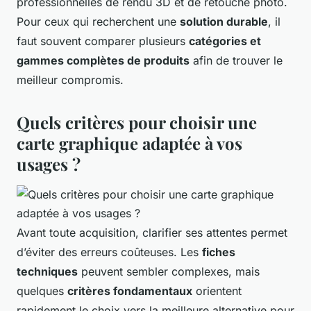
professionnelles de rendu 3D et de retouche photo.
Pour ceux qui recherchent une
solution durable
, il
faut souvent comparer plusieurs
catégories et
gammes complètes de produits
afin de trouver le
meilleur compromis.
Quels critères pour choisir une
carte graphique adaptée à vos
usages ?
Avant toute acquisition, clarifier ses attentes permet
d’éviter des erreurs coûteuses. Les
fiches
techniques
peuvent sembler complexes, mais
quelques
critères fondamentaux
orientent
rapidement le choix vers la meilleure alternative pour