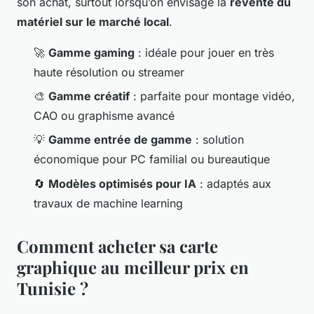
son achat, surtout lorsqu’on envisage la
revente du
matériel sur le marché local
.
🚀
Gamme gaming
: idéale pour jouer en très
haute résolution ou streamer
🎨
Gamme créatif
: parfaite pour montage vidéo,
CAO ou graphisme avancé
💡
Gamme entrée de gamme
: solution
économique pour PC familial ou bureautique
🔄
Modèles optimisés pour IA
: adaptés aux
travaux de machine learning
Comment acheter sa carte
graphique au meilleur prix en
Tunisie ?