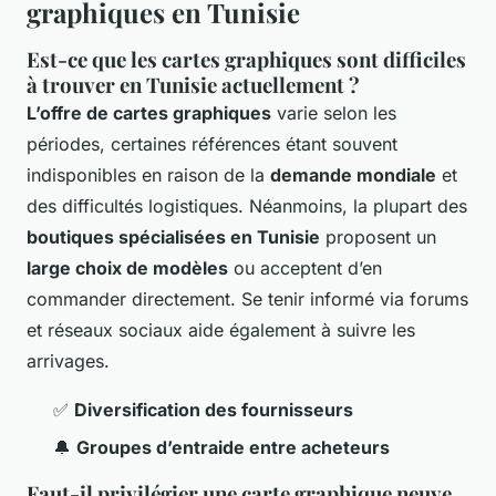
graphiques en Tunisie
Est-ce que les cartes graphiques sont difficiles
à trouver en Tunisie actuellement ?
L’offre de cartes graphiques
varie selon les
périodes, certaines références étant souvent
indisponibles en raison de la
demande mondiale
et
des difficultés logistiques. Néanmoins, la plupart des
boutiques spécialisées en Tunisie
proposent un
large choix de modèles
ou acceptent d’en
commander directement. Se tenir informé via forums
et réseaux sociaux aide également à suivre les
arrivages.
✅
Diversification des fournisseurs
🔔
Groupes d’entraide entre acheteurs
Faut-il privilégier une carte graphique neuve