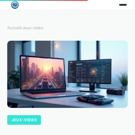
Accueil
›
Jeux-video
JEUX-VIDEO