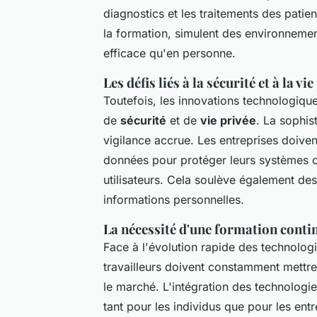
diagnostics et les traitements des patie
la formation, simulent des environnement
efficace qu'en personne.
Les défis liés à la sécurité et à la vi
Toutefois, les innovations technologiqu
de
sécurité
et de
vie privée
. La sophis
vigilance accrue. Les entreprises doive
données pour protéger leurs systèmes con
utilisateurs. Cela soulève également de
informations personnelles.
La nécessité d'une formation conti
Face à l'évolution rapide des technolog
travailleurs doivent constamment mettre
le marché. L'intégration des technologi
tant pour les individus que pour les en