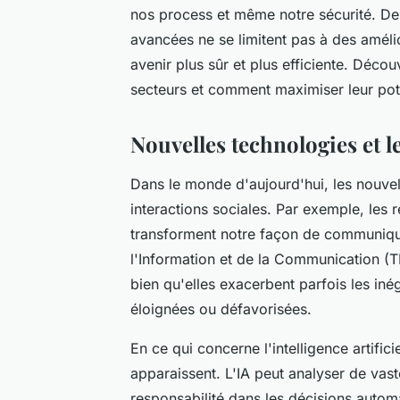
nos process et même notre sécurité. De l'i
avancées ne se limitent pas à des amélio
avenir plus sûr et plus efficiente. Déc
secteurs et comment maximiser leur pote
Nouvelles technologies et l
Dans le monde d'aujourd'hui, les nouvel
interactions sociales. Par exemple, les
transforment notre façon de communiqu
l'Information et de la Communication (T
bien qu'elles exacerbent parfois les inég
éloignées ou défavorisées.
En ce qui concerne l'intelligence artific
apparaissent. L'IA peut analyser de vas
responsabilité dans les décisions autom