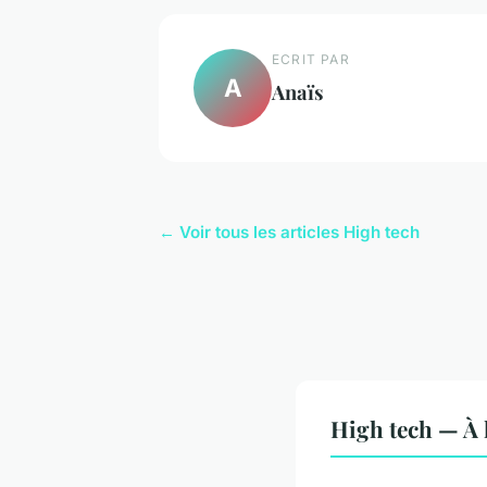
ECRIT PAR
A
Anaïs
← Voir tous les articles High tech
High tech — À 