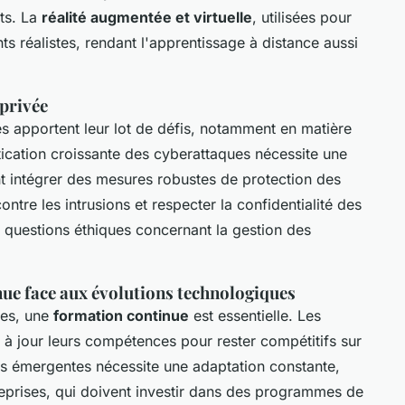
nts. La
réalité augmentée et virtuelle
, utilisées pour
s réalistes, rendant l'apprentissage à distance aussi
e privée
es apportent leur lot de défis, notamment en matière
tication croissante des cyberattaques nécessite une
nt intégrer des mesures robustes de protection des
tre les intrusions et respecter la confidentialité des
s questions éthiques concernant la gestion des
nue face aux évolutions technologiques
ies, une
formation continue
est essentielle. Les
 à jour leurs compétences pour rester compétitifs sur
es émergentes nécessite une adaptation constante,
treprises, qui doivent investir dans des programmes de