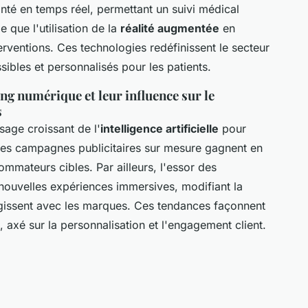
anté en temps réel, permettant un suivi médical
e que l'utilisation de la
réalité augmentée
en
terventions. Ces technologies redéfinissent le secteur
sibles et personnalisés pour les patients.
ng numérique et leur influence sur le
s
age croissant de l'
intelligence artificielle
pour
es campagnes publicitaires sur mesure gagnent en
ommateurs cibles. Par ailleurs, l'essor des
e nouvelles expériences immersives, modifiant la
gissent avec les marques. Ces tendances façonnent
xé sur la personnalisation et l'engagement client.