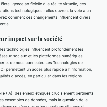
ntelligence artificielle à la réalité virtuelle, ces
rations technologiques ; elles ouvrent la voie à un
ouvrez comment ces changements influencent divers
ntiel.
eur impact sur la société
les technologies influencent profondément les
 réseaux sociaux et les plateformes numériques
er et de nous connecter. Les Technologies de
IC) permettent un accès plus rapide à l'information,
alités d'accès, en particulier dans les régions
ielle (IA), des enjeux éthiques crucialement pertinents
tes ensembles de données, mais la question de la
atisées soulève des préoccupations éthiques et