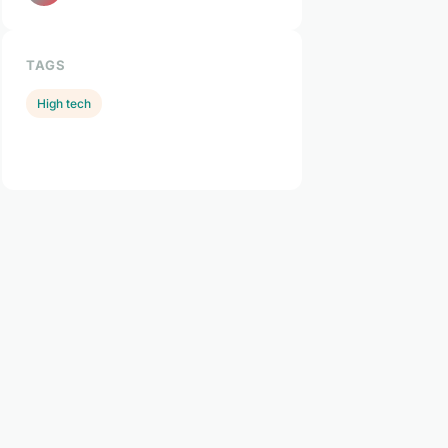
TAGS
High tech