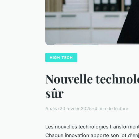
HIGH TECH
Nouvelle technolo
sûr
Anaïs
•
20 février 2025
•
4 min de lecture
Les nouvelles technologies transformen
Chaque innovation apporte son lot d'enje