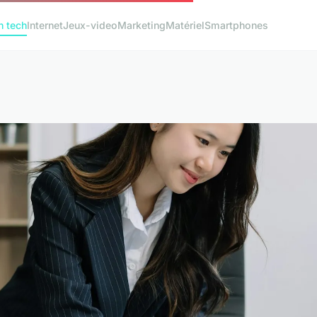
h tech
Internet
Jeux-video
Marketing
Matériel
Smartphones