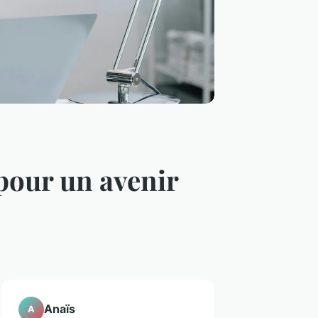
 pour un avenir
Anaïs
A