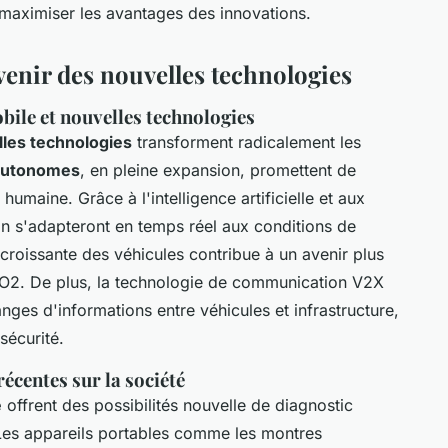
aximiser les avantages des innovations.
enir des nouvelles technologies
bile et nouvelles technologies
les technologies
transforment radicalement les
autonomes
, en pleine expansion, promettent de
humaine. Grâce à l'intelligence artificielle et aux
n s'adapteront en temps réel aux conditions de
on croissante des véhicules contribue à un avenir plus
CO2. De plus, la technologie de communication V2X
ges d'informations entre véhicules et infrastructure,
 sécurité.
récentes sur la société
é
offrent des possibilités nouvelle de diagnostic
 Les appareils portables comme les montres