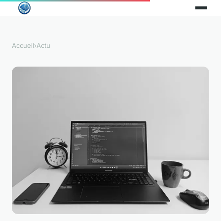
Accueil
›
Actu