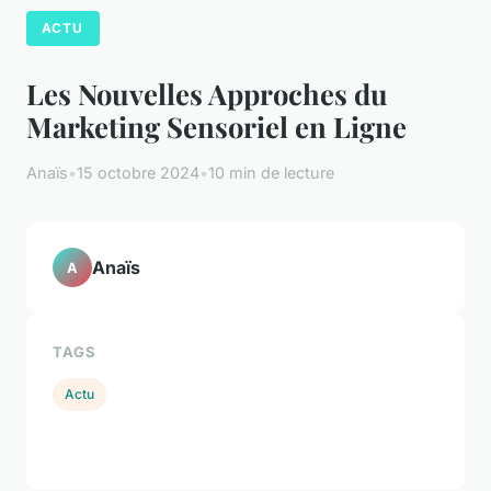
ACTU
Les Nouvelles Approches du
Marketing Sensoriel en Ligne
Anaïs
•
15 octobre 2024
•
10 min de lecture
Anaïs
A
TAGS
Actu